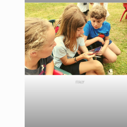
ITALY