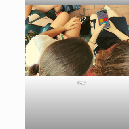
ITALY