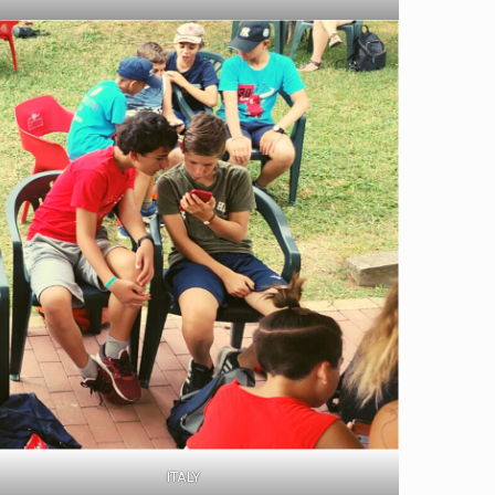
ITALY