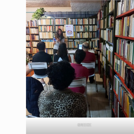
GREECE