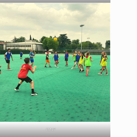
ITALY