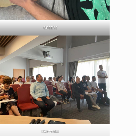
GREECE
ROMANIA