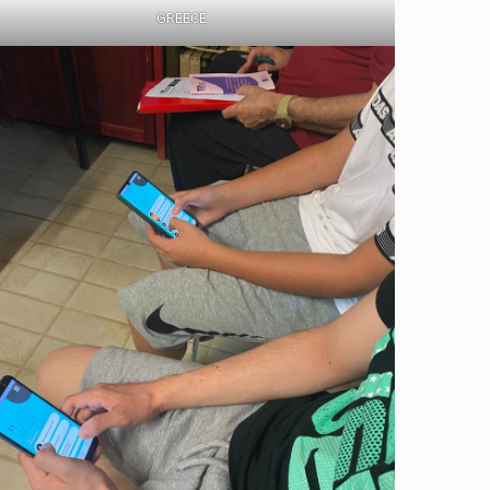
GREECE