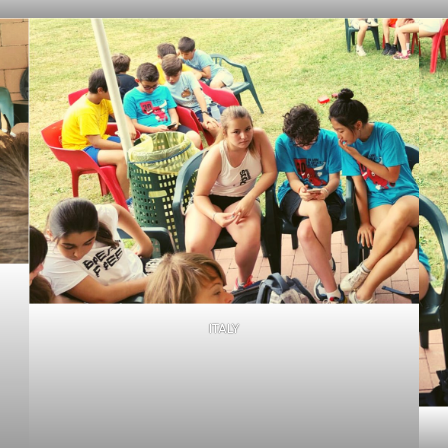
ITALY