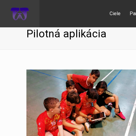
Ciele
Par
Pilotná aplikácia