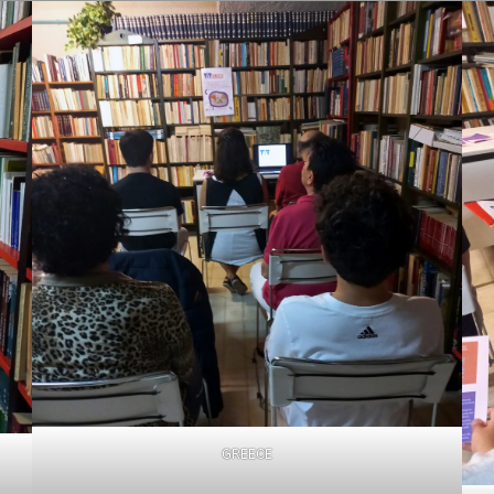
GREECE