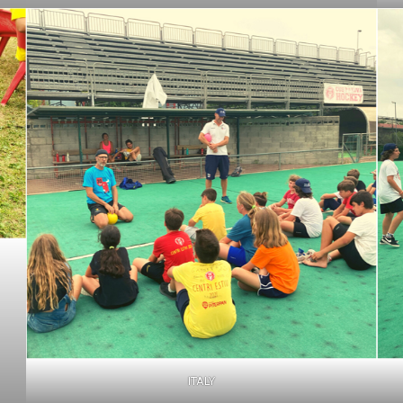
ITALY