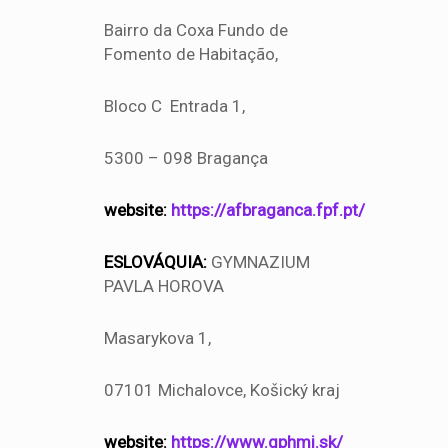
Bairro da Coxa Fundo de
Fomento de Habitação,
Bloco C Entrada 1,
5300 – 098 Bragança
website:
https://afbraganca.fpf.pt/
ESLOVÁQUIA:
GYMNAZIUM
PAVLA HOROVA
Masarykova 1,
07101 Michalovce, Košický kraj
website:
https://www.gphmi.sk/