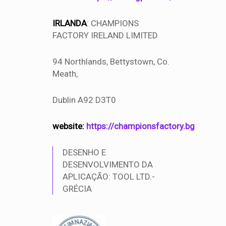
IRLANDA
: CHAMPIONS
FACTORY IRELAND LIMITED
94 Northlands, Bettystown, Co.
Meath,
Dublin A92 D3T0
website:
https://championsfactory.bg
DESENHO E
DESENVOLVIMENTO DA
APLICAÇÃO: TOOL LTD.-
GRÉCIA