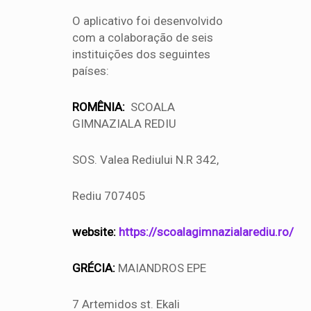
O aplicativo foi desenvolvido
com a colaboração de seis
instituições dos seguintes
países:
ROMÊNIA:
SCOALA
GIMNAZIALA REDIU
SOS. Valea Rediului N.R 342,
Rediu 707405
website:
https://scoalagimnazialarediu.ro/
GRÉCIA:
MAIANDROS EPE
7 Artemidos st. Ekali